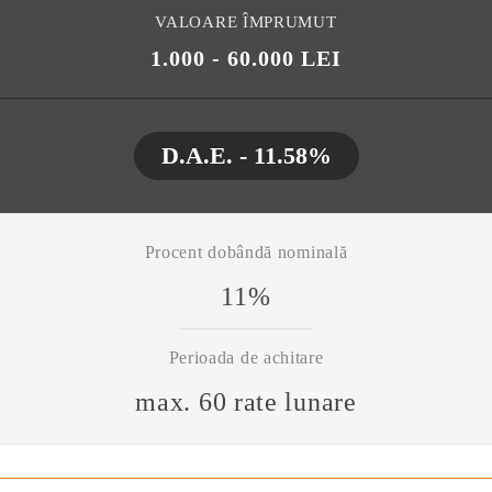
VALOARE ÎMPRUMUT
1.000 - 60.000 LEI
D.A.E. - 11.58%
Procent dobândă nominală
11%
Perioada de achitare
max. 60 rate lunare